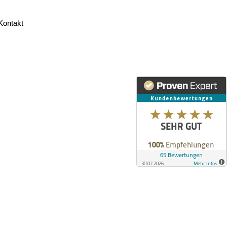
Kontakt
Kontakt