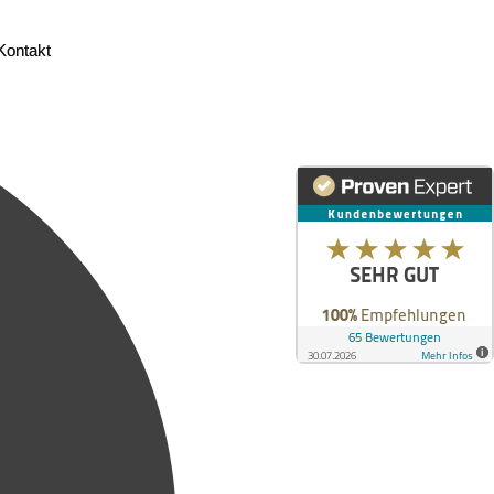
Kontakt
Kontakt