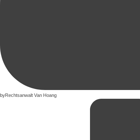
by
Rechtsanwalt Van Hoang