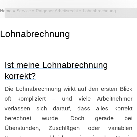
Home
»
Service
»
Ratgeber Arbeitsrecht
»
Lohnabrechnung
Lohnabrechnung
Ist meine Lohnabrechnung
korrekt?
Die Lohnabrechnung wirkt auf den ersten Blick
oft kompliziert – und viele Arbeitnehmer
verlassen sich darauf, dass alles korrekt
berechnet wurde. Doch gerade bei
Überstunden, Zuschlägen oder variablen