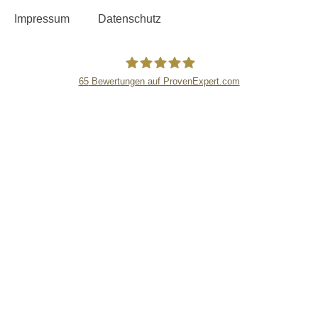
Impressum
Datenschutz
65
Bewertungen auf ProvenExpert.com
Kanzlei Hoang -
Rechtsanwaltskanzlei