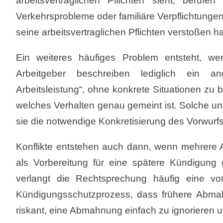
arbeitsvertraglichen Pflichten sieht, beru
Verkehrsprobleme oder familiäre Verpflichtungen
seine arbeitsvertraglichen Pflichten verstoßen ha
Ein weiteres häufiges Problem entsteht, w
Arbeitgeber beschreiben lediglich ein an
Arbeitsleistung“, ohne konkrete Situationen zu 
welches Verhalten genau gemeint ist. Solche u
sie die notwendige Konkretisierung des Vorwurfs 
Konflikte entstehen auch dann, wenn mehrer
als Vorbereitung für eine spätere Kündigung
verlangt die Rechtsprechung häufig eine vo
Kündigungsschutzprozess, dass frühere Abmah
riskant, eine Abmahnung einfach zu ignorieren u