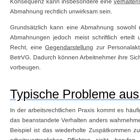
Konsequenz kann insbesondere eine
verhalte
Abmahnung rechtlich unwirksam sein.
Grundsätzlich kann eine Abmahnung sowohl mün
Abmahnungen jedoch meist schriftlich ertei
Recht, eine
Gegendarstellung
zur Personalakt
BetrVG. Dadurch können Arbeitnehmer ihre Sic
vorbeugen.
Typische Probleme aus 
In der arbeitsrechtlichen Praxis kommt es häu
das beanstandete Verhalten anders wahrnehmen 
Beispiel ist das wiederholte Zuspätkommen zur