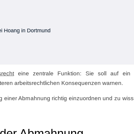
lei Hoang in Dortmund
srecht
eine zentrale Funktion: Sie soll auf ein 
eiteren arbeitsrechtlichen Konsequenzen warnen.
ng einer Abmahnung richtig einzuordnen und zu wiss
n der Abmahnung