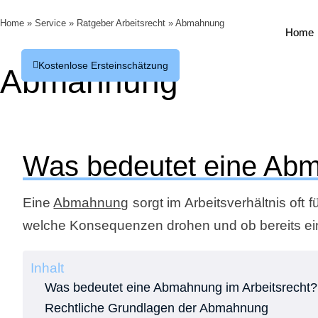
Home
»
Service
»
Ratgeber Arbeitsrecht
»
Abmahnung
Home
Home
Kostenlose Ersteinschätzung
Kostenlose Ersteinschätzung
Abmahnung
Was bedeutet eine Abm
Eine
Abmahnung
sorgt im Arbeitsverhältnis oft f
welche Konsequenzen drohen und ob bereits e
Inhalt
Was bedeutet eine Abmahnung im Arbeitsrecht?
Rechtliche Grundlagen der Abmahnung