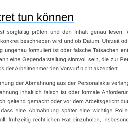
ret tun können
 sorgfältig prüfen und den Inhalt genau lesen. W
 konkret beschrieben wird und ob Datum, Uhrzeit o
ngenau formuliert ist oder falsche Tatsachen ent
 kann eine Gegendarstellung sinnvoll sein, die zur P
 der Arbeitnehmer den Vorwurf nicht akzeptiert.
ernung der Abmahnung aus der Personalakte verlan
hnung inhaltlich falsch ist oder formale Anforderu
lich geltend gemacht oder vor dem Arbeitsgericht du
 dass eine Abmahnung später eine wichtige Rolle
oll, frühzeitig rechtlichen Rat einzuholen, insbeso