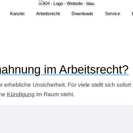
Kanzlei
Kanzlei
Arbeitsrecht
Arbeitsrecht
Downloads
Downloads
Service
Service
ahnung im Arbeitsrecht?
ür erhebliche Unsicherheit. Für viele stellt sich sofort
ine
Kündigung
im Raum steht.