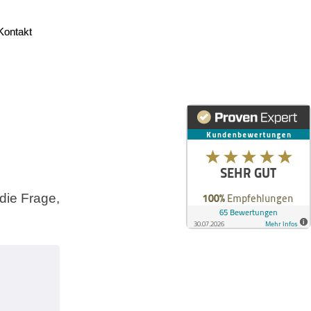
Kontakt
Kontakt
 die Frage,