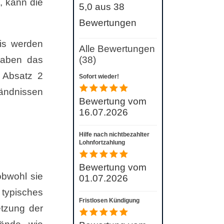
, kann die
5,0 aus 38
Bewertungen
xis werden
Alle Bewertungen
haben das
(38)
 Absatz 2
Sofort wieder!
tändnissen
Bewertung vom
16.07.2026
Hilfe nach nichtbezahlter
Lohnfortzahlung
Bewertung vom
obwohl sie
01.07.2026
 typisches
Fristlosen Kündigung
etzung der