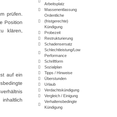
Arbeitsplatz
Massenentlassung
m prüfen.
Ordentliche
(fristgerechte)
e Position
Kündigung
u klären,
Probezeit
Restrukturierung
Schadensersatz
Schlechtleistung/Low
Performance
Schriftform
Sozialplan
Tipps / Hinweise
st auf ein
Überstunden
nsbedingte
Urlaub
Verdachtskündigung
verhältnis
Vergleich / Einigung
inhaltlich
Verhaltensbedingte
Kündigung