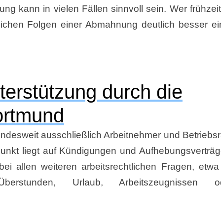
g kann in vielen Fällen sinnvoll sein. Wer frühzeiti
tlichen Folgen einer Abmahnung deutlich besser e
terstützung durch die
ortmund
undesweit ausschließlich Arbeitnehmer und Betriebsr
punkt liegt auf Kündigungen und Aufhebungsverträg
bei allen weiteren arbeitsrechtlichen Fragen, etwa
berstunden, Urlaub, Arbeitszeugnissen o