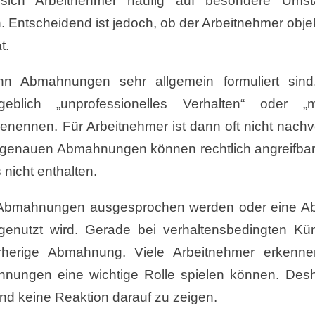
fen sich Arbeitnehmer häufig auf besondere Ums
. Entscheidend ist jedoch, ob der Arbeitnehmer obje
t.
enn Abmahnungen sehr allgemein formuliert sin
geblich „unprofessionelles Verhalten“ oder „
benennen. Für Arbeitnehmer ist dann oft nicht nachvo
ngenauen Abmahnungen können rechtlich angreifbar 
nicht enthalten.
e Abmahnungen ausgesprochen werden oder eine 
 genutzt wird. Gerade bei verhaltensbedingten K
rherige Abmahnung. Viele Arbeitnehmer erkenne
nungen eine wichtige Rolle spielen können. Desh
nd keine Reaktion darauf zu zeigen.