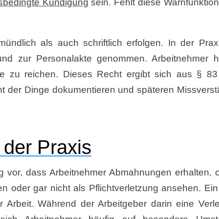
nsbedingte Kündigung
sein. Fehlt diese Warnfunktion
dlich als auch schriftlich erfolgen. In der Pra
lt und zur Personalakte genommen. Arbeitnehmer 
e zu reichen. Dieses Recht ergibt sich aus § 83
ht der Dinge dokumentieren und späteren Missvers
der Praxis
fig vor, dass Arbeitnehmer Abmahnungen erhalten, 
oder gar nicht als Pflichtverletzung ansehen. Ein
 Arbeit. Während der Arbeitgeber darin eine Verl