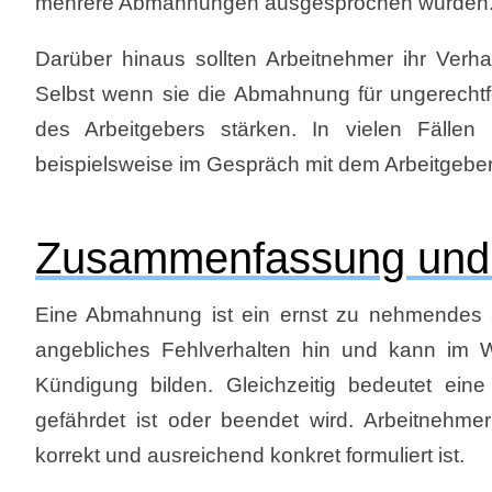
mehrere Abmahnungen ausgesprochen wurden
Darüber hinaus sollten Arbeitnehmer ihr Ver
Selbst wenn sie die Abmahnung für ungerechtfer
des Arbeitgebers stärken. In vielen Fällen 
beispielsweise im Gespräch mit dem Arbeitgeber
Zusammenfassung und
Eine Abmahnung ist ein ernst zu nehmendes arb
angebliches Fehlverhalten hin und kann im Wi
Kündigung bilden. Gleichzeitig bedeutet ein
gefährdet ist oder beendet wird. Arbeitnehme
korrekt und ausreichend konkret formuliert ist.