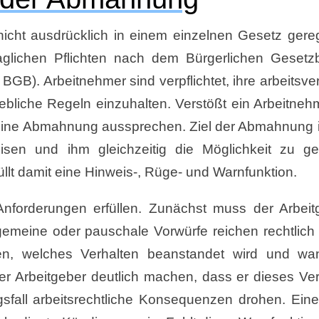
icht ausdrücklich in einem einzelnen Gesetz gerege
aglichen Pflichten nach dem Bürgerlichen Gesetz
BGB). Arbeitnehmer sind verpflichtet, ihre arbeitsve
bliche Regeln einzuhalten. Verstößt ein Arbeitne
t eine Abmahnung aussprechen. Ziel der Abmahnung i
isen und ihm gleichzeitig die Möglichkeit zu ge
llt damit eine Hinweis-, Rüge- und Warnfunktion.
orderungen erfüllen. Zunächst muss der Arbeit
gemeine oder pauschale Vorwürfe reichen rechtlich 
n, welches Verhalten beanstandet wird und wa
r Arbeitgeber deutlich machen, dass er dieses Ver
gsfall arbeitsrechtliche Konsequenzen drohen. Ein