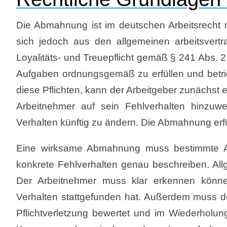
Die Abmahnung ist im deutschen Arbeitsrecht n
sich jedoch aus den allgemeinen arbeitsvertr
Loyalitäts- und Treuepflicht gemäß § 241 Abs. 2 
Aufgaben ordnungsgemäß zu erfüllen und betrie
diese Pflichten, kann der Arbeitgeber zunächs
Arbeitnehmer auf sein Fehlverhalten hinzuwe
Verhalten künftig zu ändern. Die Abmahnung erfü
Eine wirksame Abmahnung muss bestimmte Anf
konkrete Fehlverhalten genau beschreiben. All
Der Arbeitnehmer muss klar erkennen könne
Verhalten stattgefunden hat. Außerdem muss de
Pflichtverletzung bewertet und im Wiederholun