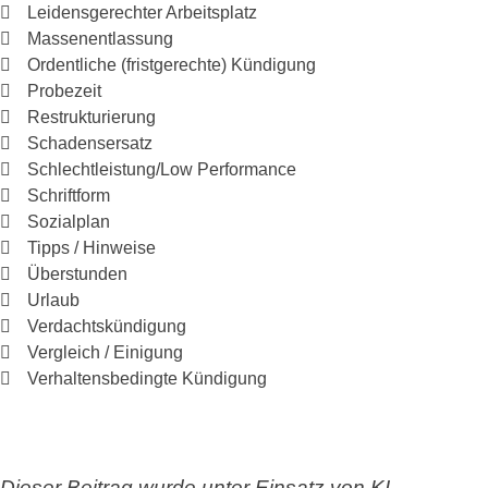
Leidensgerechter Arbeitsplatz
Massenentlassung
Ordentliche (fristgerechte) Kündigung
Probezeit
Restrukturierung
Schadensersatz
Schlechtleistung/Low Performance
Schriftform
Sozialplan
Tipps / Hinweise
Überstunden
Urlaub
Verdachtskündigung
Vergleich / Einigung
Verhaltensbedingte Kündigung
Dieser Beitrag wurde unter Einsatz von KI-