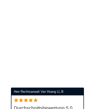
Herr Rechtsanwalt Van Hoang LL.B.
Durchschnittsbewertung 5,0