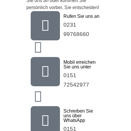
Sie uns an oder kommen Sie
persönlich vorbei. Sie entscheiden!
Rufen Sie uns an
0231
99768660
Mobil erreichen
Sie uns unter
0151
72542977
Schreiben Sie
uns über
WhatsApp
0151